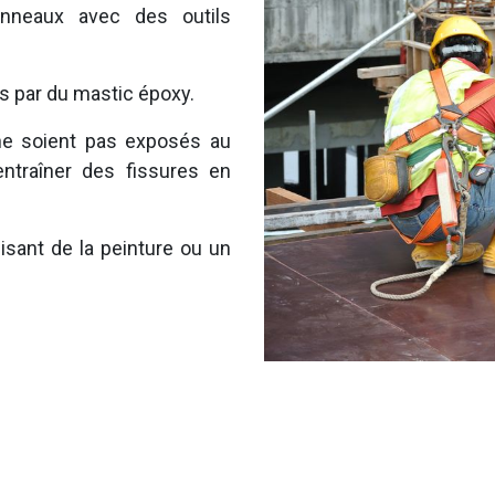
anneaux avec des outils
s par du mastic époxy.
ne soient pas exposés au
 entraîner des fissures en
lisant de la peinture ou un