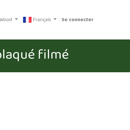
-Wood
Français
Se connecter
plaqué filmé