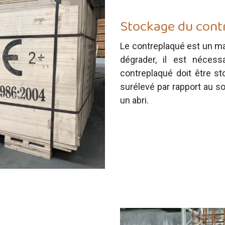
Stockage du cont
Le contreplaqué est un mat
dégrader, il est nécess
contreplaqué doit être st
surélevé par rapport au so
un abri.