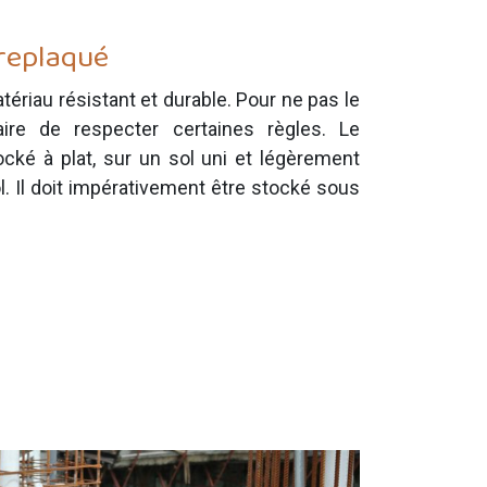
replaqué
ériau résistant et durable. Pour ne pas le
aire de respecter certaines règles. Le
ocké à plat, sur un sol uni et légèrement
l. Il doit impérativement être stocké sous