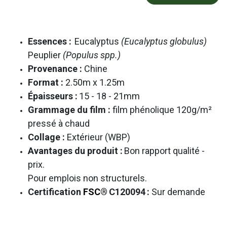
Essences :
Eucalyptus
(Eucalyptus globulus)
Peuplier
(Populus spp.)
Provenance :
Chine
Format :
2.50m x 1.25m
Épaisseurs :
15 - 18 - 21mm
Grammage du film :
film phénolique 120g/m²
pressé à chaud
Collage :
Extérieur (WBP)
Avantages du produit :
Bon rapport qualité -
prix.
Pour emplois non structurels.
Certification
FSC®
C120094
:
Sur demande